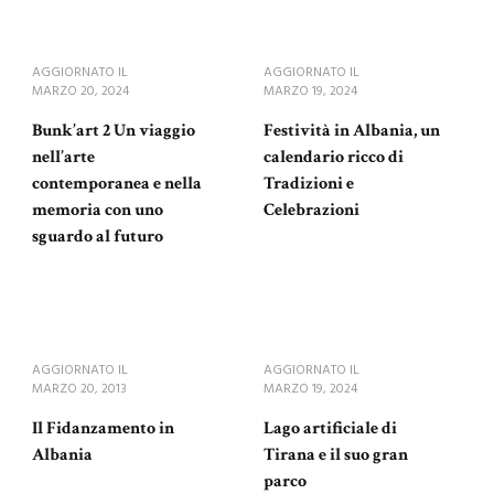
AGGIORNATO IL
AGGIORNATO IL
MARZO 20, 2024
MARZO 19, 2024
Bunk’art 2 Un viaggio
Festività in Albania, un
nell’arte
calendario ricco di
contemporanea e nella
Tradizioni e
memoria con uno
Celebrazioni
sguardo al futuro
AGGIORNATO IL
AGGIORNATO IL
MARZO 20, 2013
MARZO 19, 2024
Il Fidanzamento in
Lago artificiale di
Albania
Tirana e il suo gran
parco