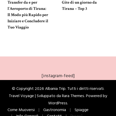
Transfer da e per
Gite di un giorno da
l’Aeroporto di Tirana:
Tirana – Top 3
Il Modo più Rapido per
Iniziare e Concludere il
Tuo Viaggio
[instagram-feed]
© Copyright 2026
Albania Trip
. Tutti i diritti riservati.
Travel Voyage | Sviluppato da
Rara Themes
. Powered by
WordPress
.
Come Muoversi
Gastronomia
Spiagge