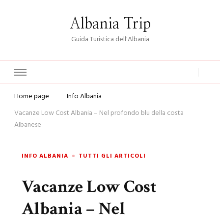
Albania Trip
Guida Turistica dell'Albania
Home page
Info Albania
Vacanze Low Cost Albania – Nel profondo blu della costa
Albanese
INFO ALBANIA
TUTTI GLI ARTICOLI
Vacanze Low Cost
Albania – Nel