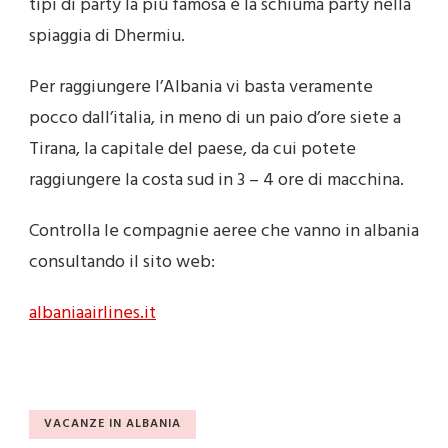
tipi di party la più famosa è la schiuma party nella
spiaggia di Dhermiu.
Per raggiungere l’Albania vi basta veramente
pocco dall’italia, in meno di un paio d’ore siete a
Tirana, la capitale del paese, da cui potete
raggiungere la costa sud in 3 – 4 ore di macchina.
Controlla le compagnie aeree che vanno in albania
consultando il sito web:
albaniaairlines.it
VACANZE IN ALBANIA