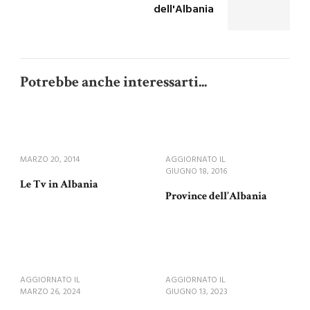
dell'Albania
Potrebbe anche interessarti...
MARZO 20, 2014
AGGIORNATO IL
GIUGNO 18, 2016
Le Tv in Albania
Province dell’Albania
AGGIORNATO IL
AGGIORNATO IL
MARZO 26, 2024
GIUGNO 13, 2023