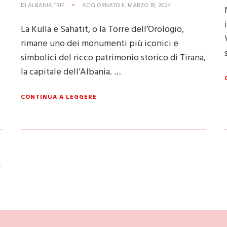
DI
ALBANIA TRIP
AGGIORNATO IL
MARZO 19, 2024
La Kulla e Sahatit, o la Torre dell’Orologio,
rimane uno dei monumenti più iconici e
simbolici del ricco patrimonio storico di Tirana,
la capitale dell’Albania. …
CONTINUA A LEGGERE