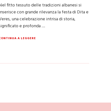
Nel fitto tessuto delle tradizioni albanesi si
inserisce con grande rilevanza la festa di Dita e
Veres, una celebrazione intrisa di storia,
significato e profonda …
CONTINUA A LEGGERE