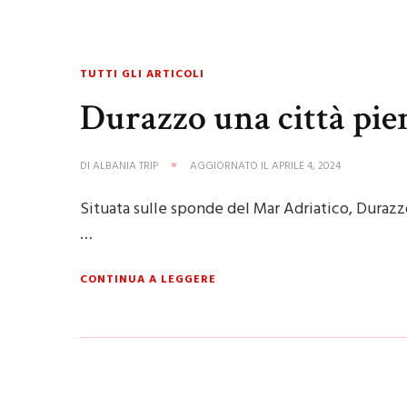
TUTTI GLI ARTICOLI
Durazzo una città piena
DI
ALBANIA TRIP
AGGIORNATO IL
APRILE 4, 2024
Situata sulle sponde del Mar Adriatico, Durazzo 
…
CONTINUA A LEGGERE