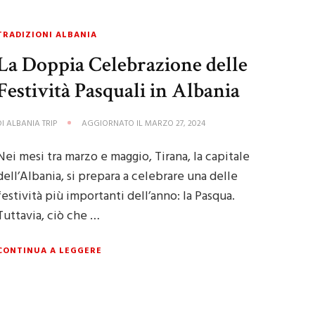
TRADIZIONI ALBANIA
La Doppia Celebrazione delle
Festività Pasquali in Albania
DI
ALBANIA TRIP
AGGIORNATO IL
MARZO 27, 2024
Nei mesi tra marzo e maggio, Tirana, la capitale
dell’Albania, si prepara a celebrare una delle
festività più importanti dell’anno: la Pasqua.
Tuttavia, ciò che …
CONTINUA A LEGGERE