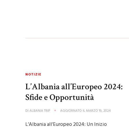
NOTIZIE
L’Albania all’Europeo 2024:
Sfide e Opportunità
DI
ALBANIA TRIP
AGGIORNATO IL
MARZO 19, 2024
L’Albania all’Europeo 2024: Un Inizio