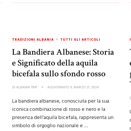
TRADIZIONI ALBANIA
TUTTI GLI ARTICOLI
La Bandiera Albanese: Storia
e Significato della aquila
bicefala sullo sfondo rosso
DI
ALBANIA TRIP
AGGIORNATO IL
MARZO 21, 2024
La bandiera albanese, conosciuta per la sua
iconica combinazione di rosso e nero e la
presenza dell’aquila bicefala, rappresenta un
simbolo di orgoglio nazionale e …