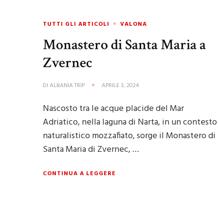
TUTTI GLI ARTICOLI
VALONA
Monastero di Santa Maria a
Zvernec
DI
ALBANIA TRIP
APRILE 3, 2024
Nascosto tra le acque placide del Mar
Adriatico, nella laguna di Narta, in un contesto
naturalistico mozzafiato, sorge il Monastero di
Santa Maria di Zvernec, …
CONTINUA A LEGGERE