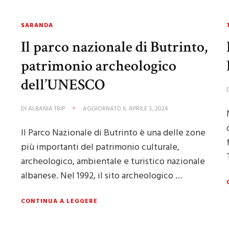
SARANDA
Il parco nazionale di Butrinto,
patrimonio archeologico
dell’UNESCO
DI
ALBANIA TRIP
AGGIORNATO IL
APRILE 3, 2024
Il Parco Nazionale di Butrinto è una delle zone
più importanti del patrimonio culturale,
archeologico, ambientale e turistico nazionale
albanese. Nel 1992, il sito archeologico …
CONTINUA A LEGGERE