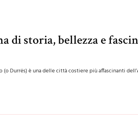
 di storia, bellezza e fasci
(o Durrës) è una delle città costiere più affascinanti dell’