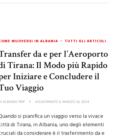
COME MUOVERSI IN ALBANIA
TUTTI GLI ARTICOLI
Transfer da e per l’Aeroporto
di Tirana: Il Modo più Rapido
per Iniziare e Concludere il
Tuo Viaggio
DI
ALBANIA TRIP
AGGIORNATO IL
MARZO 26, 2024
Quando si pianifica un viaggio verso la vivace
città di Tirana, in Albania, uno degli elementi
cruciali da considerare è il trasferimento da e