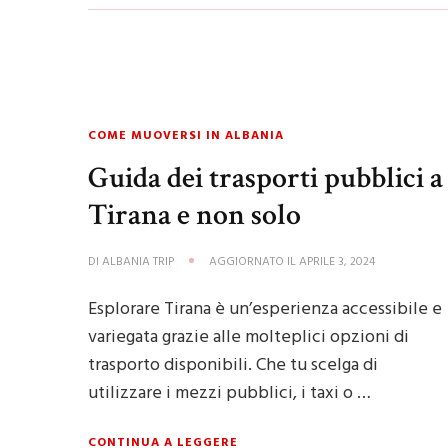
COME MUOVERSI IN ALBANIA
Guida dei trasporti pubblici a
Tirana e non solo
DI
ALBANIA TRIP
AGGIORNATO IL
APRILE 3, 2024
Esplorare Tirana è un’esperienza accessibile e
variegata grazie alle molteplici opzioni di
trasporto disponibili. Che tu scelga di
utilizzare i mezzi pubblici, i taxi o …
CONTINUA A LEGGERE