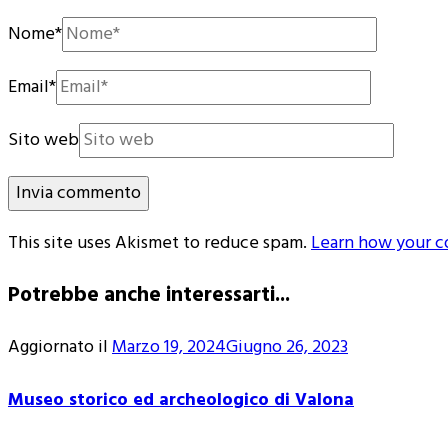
Nome
*
Email
*
Sito web
This site uses Akismet to reduce spam.
Learn how your c
Potrebbe anche interessarti...
Aggiornato il
Marzo 19, 2024
Giugno 26, 2023
Museo storico ed archeologico di Valona