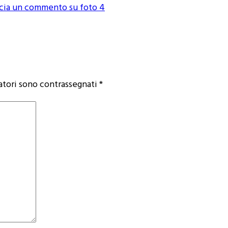
scia un commento
su foto 4
atori sono contrassegnati
*