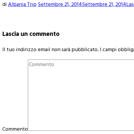
di
Albania Trip
Settembre 21, 2014
Settembre 21, 2014
La
Lascia un commento
Il tuo indirizzo email non sarà pubblicato.
I campi obblig
Commento