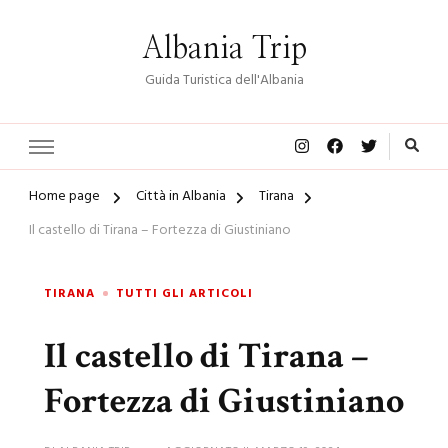
Albania Trip
Guida Turistica dell'Albania
Home page
Città in Albania
Tirana
Il castello di Tirana – Fortezza di Giustiniano
TIRANA
TUTTI GLI ARTICOLI
Il castello di Tirana –
Fortezza di Giustiniano