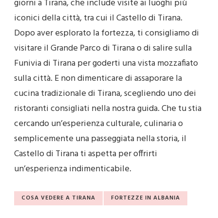
giorni a Tirana, che include visite ai luoghi più
iconici della città, tra cui il Castello di Tirana.
Dopo aver esplorato la fortezza, ti consigliamo di
visitare il Grande Parco di Tirana o di salire sulla
Funivia di Tirana per goderti una vista mozzafiato
sulla città. E non dimenticare di assaporare la
cucina tradizionale di Tirana, scegliendo uno dei
ristoranti consigliati nella nostra guida. Che tu stia
cercando un’esperienza culturale, culinaria o
semplicemente una passeggiata nella storia, il
Castello di Tirana ti aspetta per offrirti
un’esperienza indimenticabile.
COSA VEDERE A TIRANA
FORTEZZE IN ALBANIA