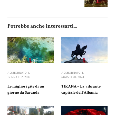
Potrebbe anche interessarti...
AGGIORNATO IL
AGGIORNATO IL
GENNAIO 2, 2019
MARZO 20, 2024
Le migliori gite di un
TIRANA – La vibrante
giorno da Saranda
capitale dell’Albania