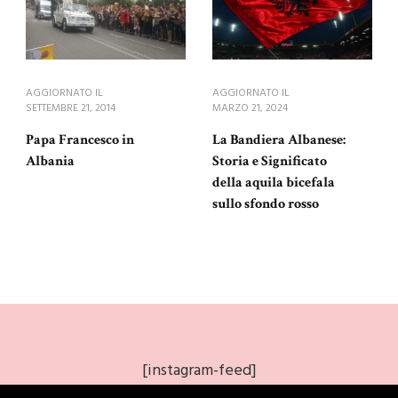
AGGIORNATO IL
AGGIORNATO IL
SETTEMBRE 21, 2014
MARZO 21, 2024
Papa Francesco in
La Bandiera Albanese:
Albania
Storia e Significato
della aquila bicefala
sullo sfondo rosso
[instagram-feed]