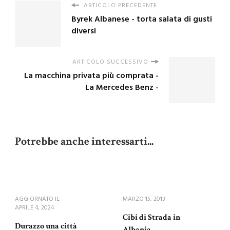
ARTICOLO PRECEDENTE
Byrek Albanese - torta salata di gusti
diversi
ARTICOLO SUCCESSIVO
La macchina privata più comprata -
La Mercedes Benz -
Potrebbe anche interessarti...
AGGIORNATO IL
MARZO 15, 2013
APRILE 4, 2024
Cibi di Strada in
Durazzo una città
Albania