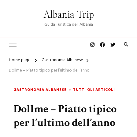
Albania Trip
Guida Turistica dell'Albania
Home page
Gastronomia Albanese
Dollme – Piatto tipico per l’ultimo dell’anno
GASTRONOMIA ALBANESE
TUTTI GLI ARTICOLI
Dollme – Piatto tipico
per l’ultimo dell’anno