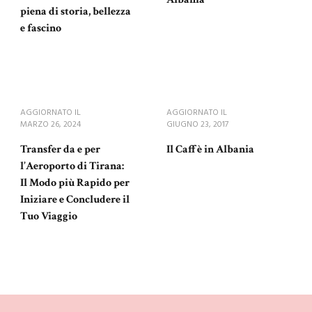
piena di storia, bellezza
e fascino
AGGIORNATO IL
AGGIORNATO IL
MARZO 26, 2024
GIUGNO 23, 2017
Transfer da e per
Il Caffè in Albania
l’Aeroporto di Tirana:
Il Modo più Rapido per
Iniziare e Concludere il
Tuo Viaggio