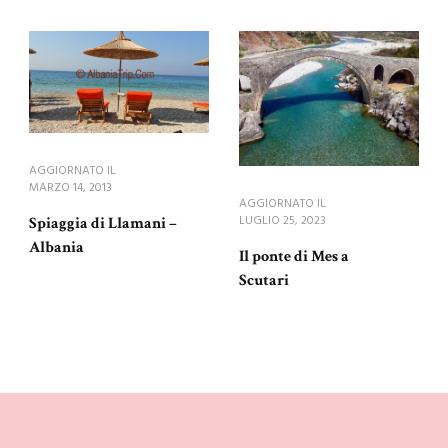
AGGIORNATO IL
MARZO 14, 2013
AGGIORNATO IL
LUGLIO 25, 2023
Spiaggia di Llamani –
Albania
Il ponte di Mes a
Scutari