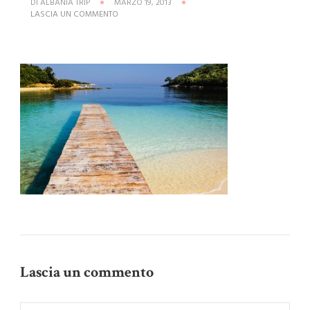
DI
ALBANIA TRIP
MARZO 19, 2013
SU
LASCIA UN COMMENTO
KSAMIL
BEACH,
ALBANIA
Lascia un commento