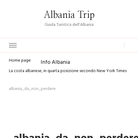
Albania Trip
Guida Turistica dell'Albania
Home page
Info Albania
La costa albanese, in quarta posizione secondo New York Times
albania_da_non_perdere