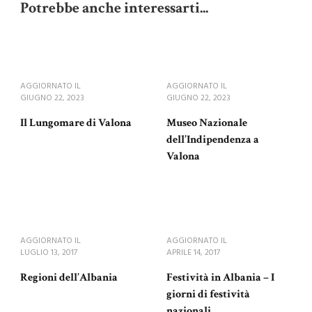
Potrebbe anche interessarti...
AGGIORNATO IL
AGGIORNATO IL
GIUGNO 22, 2023
GIUGNO 22, 2023
Il Lungomare di Valona
Museo Nazionale
dell’Indipendenza a
Valona
AGGIORNATO IL
AGGIORNATO IL
LUGLIO 13, 2017
APRILE 14, 2017
Regioni dell’Albania
Festività in Albania – I
giorni di festività
nazionali