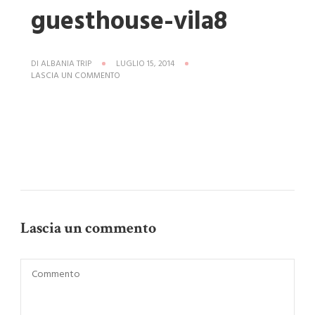
guesthouse-vila8
DI
ALBANIA TRIP
LUGLIO 15, 2014
SU
LASCIA UN COMMENTO
HOTEL-
MARE-
DHERMI-
GUESTHOUSE-
VILA8
Lascia un commento