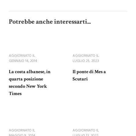
Potrebbe anche interessarti...
AGGIORNATO IL
AGGIORNATO IL
GENNAIO 14, 2014
LUGLIO 25, 2023
La costa albanese, in
Il ponte di Mes a
quarta posizione
Scutari
secondo New York
Times
AGGIORNATO IL
AGGIORNATO IL
MAGGIO 9, 2014
LUGLIO 13, 2022