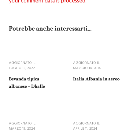
your comment data is processed.
Potrebbe anche interessarti...
AGGIORNATO IL
AGGIORNATO IL
LUGLIO 13, 2022
MAGGIO 14, 2014
Bevanda tipica
Italia Albania in aereo
albanese – Dhalle
AGGIORNATO IL
AGGIORNATO IL
MARZO 19, 2024
APRILE 11, 2024