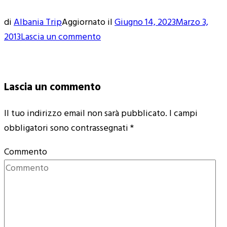
di
Albania Trip
Aggiornato il
Giugno 14, 2023
Marzo 3,
su
2013
Lascia un commento
produzione_raki
Lascia un commento
Il tuo indirizzo email non sarà pubblicato.
I campi
obbligatori sono contrassegnati
*
Commento