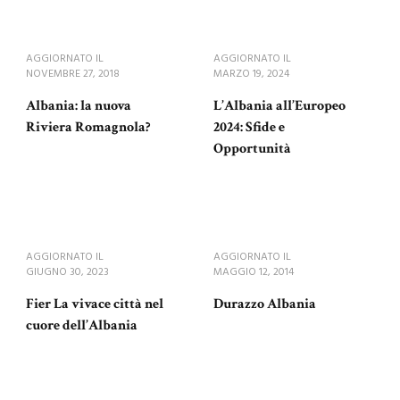
AGGIORNATO IL
AGGIORNATO IL
NOVEMBRE 27, 2018
MARZO 19, 2024
Albania: la nuova
L’Albania all’Europeo
Riviera Romagnola?
2024: Sfide e
Opportunità
AGGIORNATO IL
AGGIORNATO IL
GIUGNO 30, 2023
MAGGIO 12, 2014
Fier La vivace città nel
Durazzo Albania
cuore dell’Albania