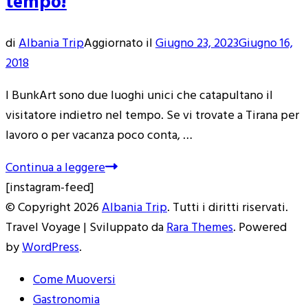
tempo!
di
Albania Trip
Aggiornato il
Giugno 23, 2023
Giugno 16,
2018
I BunkArt sono due luoghi unici che catapultano il
visitatore indietro nel tempo. Se vi trovate a Tirana per
lavoro o per vacanza poco conta, …
Continua a leggere
[instagram-feed]
© Copyright 2026
Albania Trip
. Tutti i diritti riservati.
Travel Voyage | Sviluppato da
Rara Themes
. Powered
by
WordPress
.
Come Muoversi
Gastronomia