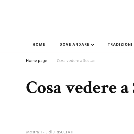
HOME
DOVE ANDARE
TRADIZIONI
Home page
Cosa vedere a Scutari
Cosa vedere a 
Mostra: 1 - 3 di 3 RISULTATI