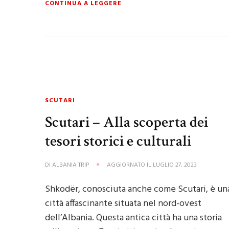
CONTINUA A LEGGERE
SCUTARI
Scutari – Alla scoperta dei
tesori storici e culturali
DI
ALBANIA TRIP
AGGIORNATO IL
LUGLIO 27, 2023
Shkodër, conosciuta anche come Scutari, è un
città affascinante situata nel nord-ovest
dell’Albania. Questa antica città ha una storia