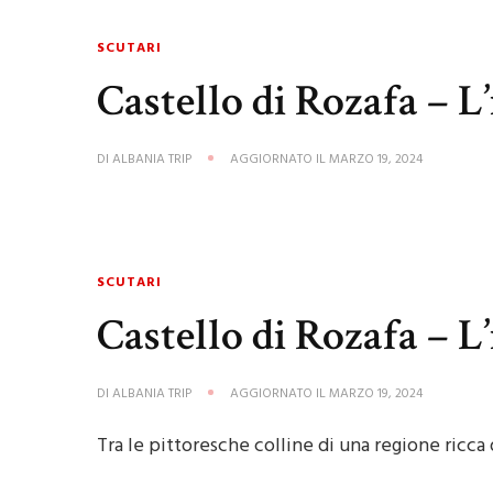
SCUTARI
Castello di Rozafa – 
DI
ALBANIA TRIP
AGGIORNATO IL
MARZO 19, 2024
SCUTARI
Castello di Rozafa – 
DI
ALBANIA TRIP
AGGIORNATO IL
MARZO 19, 2024
Tra le pittoresche colline di una regione ricca 