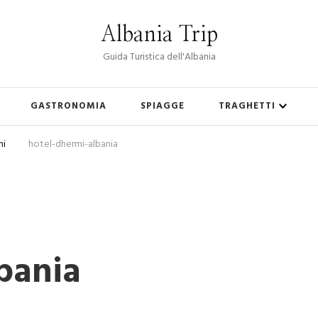
Albania Trip
Guida Turistica dell'Albania
GASTRONOMIA
SPIAGGE
TRAGHETTI
mi
hotel-dhermi-albania
bania