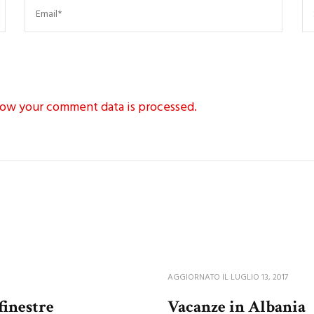
ow your comment data is processed.
AGGIORNATO IL
LUGLIO 13, 2017
finestre
Vacanze in Albania