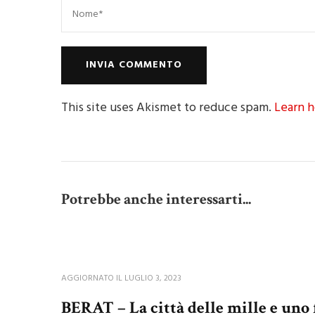
This site uses Akismet to reduce spam.
Learn h
Potrebbe anche interessarti...
AGGIORNATO IL
LUGLIO 3, 2023
BERAT – La città delle mille e uno 