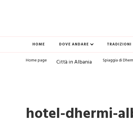
HOME
DOVE ANDARE
TRADIZIONI
Home page
Spiaggia di Dher
Città in Albania
hotel-dhermi-al