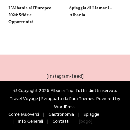
L’Albania all’Europeo
Spiaggia di Llamani –
2024: Sfide e
Albania
Opportunità
[instagram-feed]
© Copyright 2026
Albania Trip
. Tutti i diritti riservati.
Travel Voyage | Sviluppato da
Rara Themes
. Powered by
WordPress
.
Come Muoversi
Gastronomia
Spiagge
Info Generali
Contatti
[bogo]