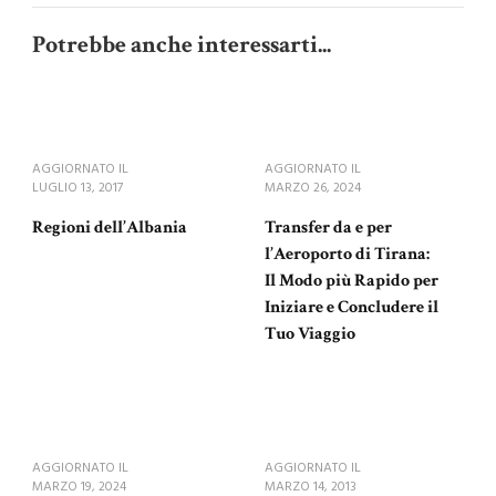
Potrebbe anche interessarti...
AGGIORNATO IL
AGGIORNATO IL
LUGLIO 13, 2017
MARZO 26, 2024
Regioni dell’Albania
Transfer da e per
l’Aeroporto di Tirana:
Il Modo più Rapido per
Iniziare e Concludere il
Tuo Viaggio
AGGIORNATO IL
AGGIORNATO IL
MARZO 19, 2024
MARZO 14, 2013