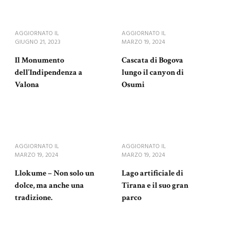
AGGIORNATO IL
AGGIORNATO IL
GIUGNO 21, 2023
MARZO 19, 2024
Il Monumento
Cascata di Bogova
dell’Indipendenza a
lungo il canyon di
Valona
Osumi
AGGIORNATO IL
AGGIORNATO IL
MARZO 19, 2024
MARZO 19, 2024
Llokume – Non solo un
Lago artificiale di
dolce, ma anche una
Tirana e il suo gran
tradizione.
parco