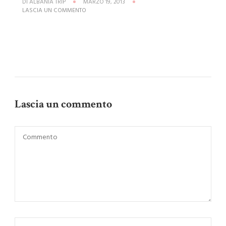
DI
ALBANIA TRIP
MARZO 19, 2013
SU
LASCIA UN COMMENTO
PASTICCIO_ALBANIA
Lascia un commento