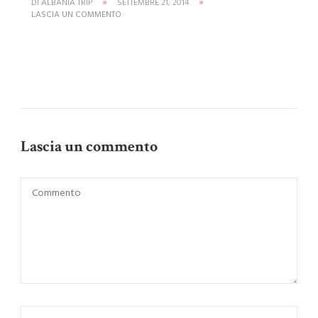
DI
ALBANIA TRIP
SETTEMBRE 21, 2014
SU
LASCIA UN COMMENTO
FOTO
1
Lascia un commento