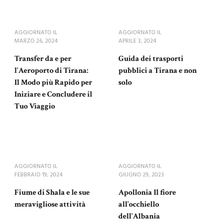
AGGIORNATO IL
AGGIORNATO IL
MARZO 26, 2024
APRILE 3, 2024
Transfer da e per
Guida dei trasporti
l’Aeroporto di Tirana:
pubblici a Tirana e non
Il Modo più Rapido per
solo
Iniziare e Concludere il
Tuo Viaggio
AGGIORNATO IL
AGGIORNATO IL
FEBBRAIO 19, 2024
GIUGNO 29, 2023
Fiume di Shala e le sue
Apollonia Il fiore
meravigliose attività
all’occhiello
dell’Albania