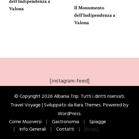
dell’Indipendenza a
Il Monumento
Valona
dell’Indipendenza a
Valona
[instagram-feed]
© Copyright 2026
Albania Trip
. Tutti i diritti riservati.
Travel Voyage | Sviluppato da
Rara Themes
. Powered by
WordPress
.
Come Muoversi
Gastronomia
Spiagge
Info Generali
Contatti
[bogo]