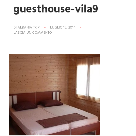
guesthouse-vila9
DI
ALBANIA TRIP
LUGLIO 15, 2014
SU
LASCIA UN COMMENTO
HOTEL-
MARE-
DHERMI-
GUESTHOUSE-
VILA9