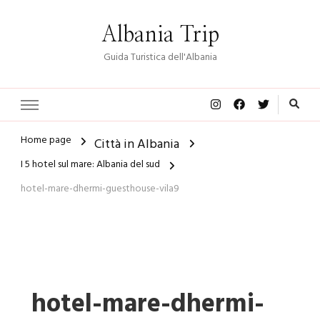
Albania Trip
Guida Turistica dell'Albania
Home page
Città in Albania
I 5 hotel sul mare: Albania del sud
hotel-mare-dhermi-guesthouse-vila9
hotel-mare-dhermi-