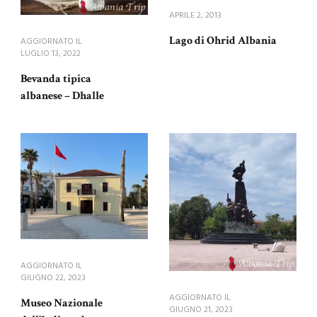
APRILE 2, 2013
Lago di Ohrid Albania
AGGIORNATO IL
LUGLIO 13, 2022
Bevanda tipica
albanese – Dhalle
AGGIORNATO IL
GIUGNO 22, 2023
AGGIORNATO IL
Museo Nazionale
GIUGNO 21, 2023