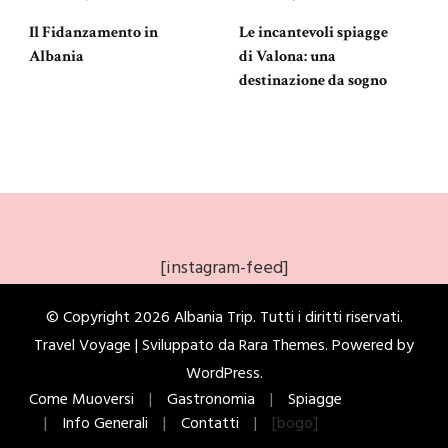
Il Fidanzamento in
Le incantevoli spiagge
Albania
di Valona: una
destinazione da sogno
[instagram-feed]
© Copyright 2026
Albania Trip
. Tutti i diritti riservati.
Travel Voyage | Sviluppato da
Rara Themes
. Powered by
WordPress
.
Come Muoversi
Gastronomia
Spiagge
Info Generali
Contatti
[bogo]