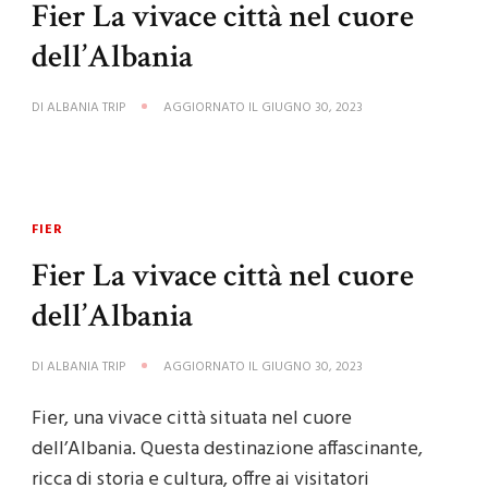
Fier La vivace città nel cuore
dell’Albania
DI
ALBANIA TRIP
AGGIORNATO IL
GIUGNO 30, 2023
FIER
Fier La vivace città nel cuore
dell’Albania
DI
ALBANIA TRIP
AGGIORNATO IL
GIUGNO 30, 2023
Fier, una vivace città situata nel cuore
dell’Albania. Questa destinazione affascinante,
ricca di storia e cultura, offre ai visitatori