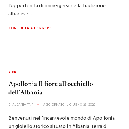
l’opportunità di immergersi nella tradizione
albanese …
CONTINUA A LEGGERE
FIER
Apollonia Il fiore all’occhiello
dell’Albania
DI
ALBANIA TRIP
AGGIORNATO IL
GIUGNO 29, 2023
Benvenuti nell’incantevole mondo di Apollonia,
un gioiello storico situato in Albania, terra di