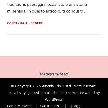
tradizioni, paesaggi mozzafiato e una storia
millenaria. In questo articolo, ti condurrò …
CONTINUA A LEGGERE
[instagram-feed]
© Copyright 2026
Albania Trip
. Tutti i diritti riservati.
Travel Voyage | Sviluppato da
Rara Themes
. Powered by
WordPress
.
Come Muoversi
Gastronomia
Spiagge