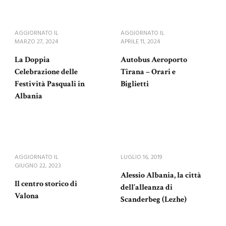
AGGIORNATO IL
AGGIORNATO IL
MARZO 27, 2024
APRILE 11, 2024
La Doppia
Autobus Aeroporto
Celebrazione delle
Tirana – Orari e
Festività Pasquali in
Biglietti
Albania
AGGIORNATO IL
LUGLIO 16, 2019
GIUGNO 22, 2023
Alessio Albania, la città
Il centro storico di
dell’alleanza di
Valona
Scanderbeg (Lezhe)