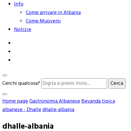
Info
Come arrivare in Albania
Come Muoversi
Notizie
Cerchi qualcosa?
Home page
Gastronomia Albanese
Bevanda tipica
albanese - Dhalle
dhalle-albania
dhalle-albania