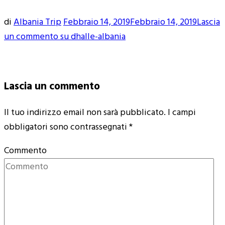
di
Albania Trip
Febbraio 14, 2019
Febbraio 14, 2019
Lascia
un commento
su dhalle-albania
Lascia un commento
Il tuo indirizzo email non sarà pubblicato.
I campi
obbligatori sono contrassegnati
*
Commento