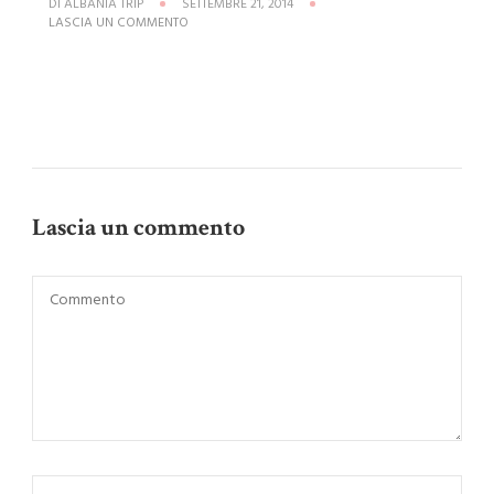
DI
ALBANIA TRIP
SETTEMBRE 21, 2014
SU
LASCIA UN COMMENTO
FOTO
2
Lascia un commento