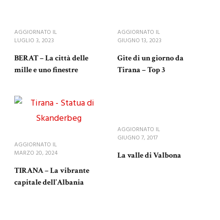
AGGIORNATO IL
AGGIORNATO IL
LUGLIO 3, 2023
GIUGNO 13, 2023
BERAT – La città delle
Gite di un giorno da
mille e uno finestre
Tirana – Top 3
AGGIORNATO IL
GIUGNO 7, 2017
AGGIORNATO IL
MARZO 20, 2024
La valle di Valbona
TIRANA – La vibrante
capitale dell’Albania