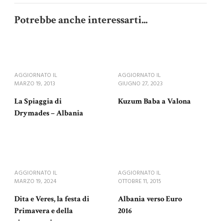
Potrebbe anche interessarti...
AGGIORNATO IL
AGGIORNATO IL
MARZO 19, 2013
GIUGNO 27, 2023
La Spiaggia di
Kuzum Baba a Valona
Drymades – Albania
AGGIORNATO IL
AGGIORNATO IL
MARZO 19, 2024
OTTOBRE 11, 2015
Dita e Veres, la festa di
Albania verso Euro
Primavera e della
2016