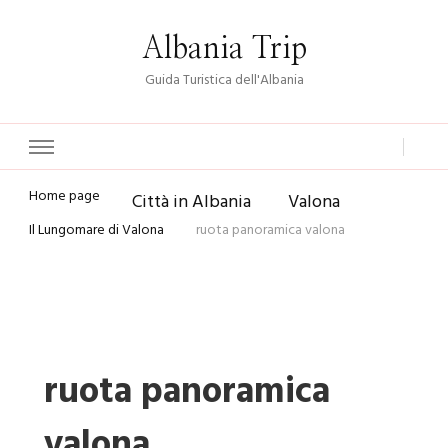
Albania Trip
Guida Turistica dell'Albania
Home page
Città in Albania
Valona
Il Lungomare di Valona
ruota panoramica valona
ruota panoramica
valona