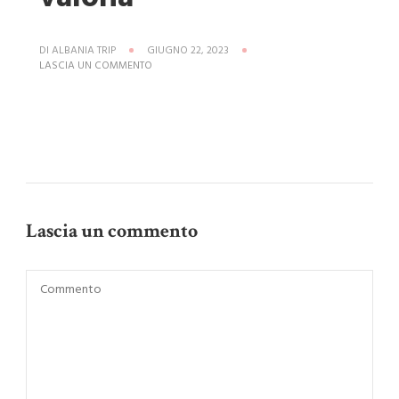
DI
ALBANIA TRIP
GIUGNO 22, 2023
SU
LASCIA UN COMMENTO
RUOTA
PANORAMICA
VALONA
Lascia un commento