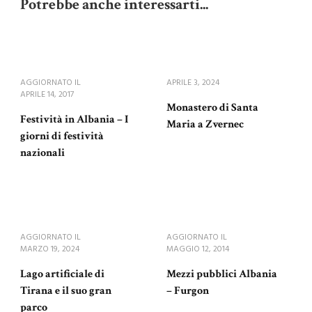
Potrebbe anche interessarti...
AGGIORNATO IL
APRILE 3, 2024
APRILE 14, 2017
Monastero di Santa
Festività in Albania – I
Maria a Zvernec
giorni di festività
nazionali
AGGIORNATO IL
AGGIORNATO IL
MARZO 19, 2024
MAGGIO 12, 2014
Lago artificiale di
Mezzi pubblici Albania
Tirana e il suo gran
– Furgon
parco