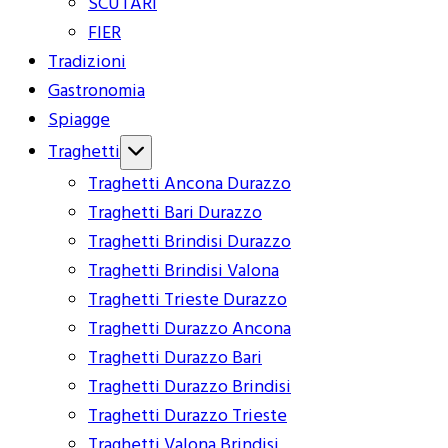
SCUTARI
FIER
Tradizioni
Gastronomia
Spiagge
Traghetti
Traghetti Ancona Durazzo
Traghetti Bari Durazzo
Traghetti Brindisi Durazzo
Traghetti Brindisi Valona
Traghetti Trieste Durazzo
Traghetti Durazzo Ancona
Traghetti Durazzo Bari
Traghetti Durazzo Brindisi
Traghetti Durazzo Trieste
Traghetti Valona Brindisi