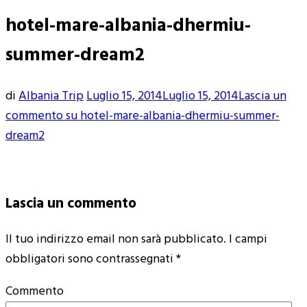
hotel-mare-albania-dhermiu-
summer-dream2
di
Albania Trip
Luglio 15, 2014
Luglio 15, 2014
Lascia un
commento
su hotel-mare-albania-dhermiu-summer-
dream2
Lascia un commento
Il tuo indirizzo email non sarà pubblicato.
I campi
obbligatori sono contrassegnati
*
Commento