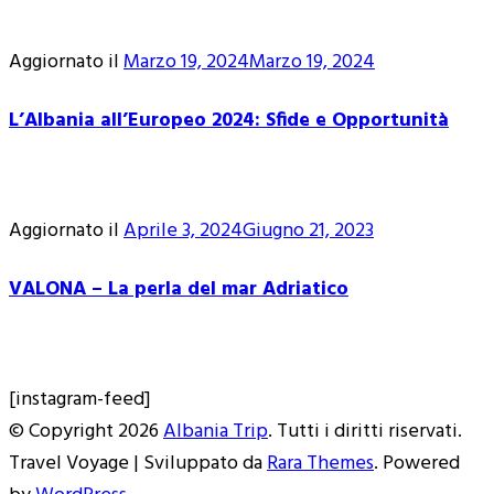
Aggiornato il
Marzo 19, 2024
Marzo 19, 2024
L’Albania all’Europeo 2024: Sfide e Opportunità
Aggiornato il
Aprile 3, 2024
Giugno 21, 2023
VALONA – La perla del mar Adriatico
[instagram-feed]
© Copyright 2026
Albania Trip
. Tutti i diritti riservati.
Travel Voyage | Sviluppato da
Rara Themes
. Powered