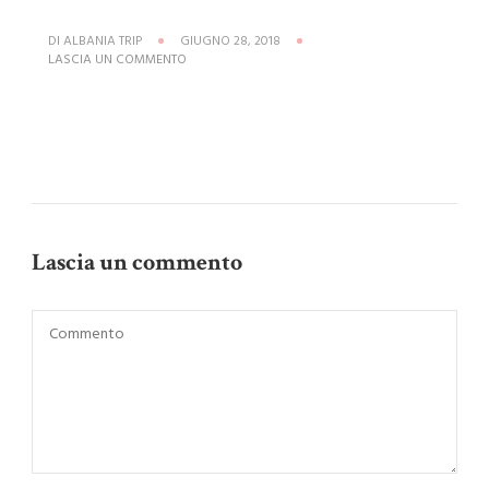
DI
ALBANIA TRIP
GIUGNO 28, 2018
SU
LASCIA UN COMMENTO
ORARI-
RINAS-
EXPRESS
Lascia un commento