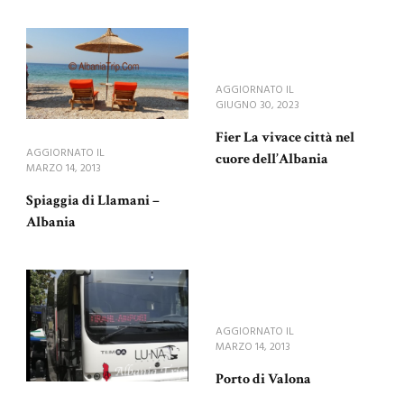
AGGIORNATO IL
GIUGNO 30, 2023
Fier La vivace città nel
AGGIORNATO IL
cuore dell’Albania
MARZO 14, 2013
Spiaggia di Llamani –
Albania
AGGIORNATO IL
MARZO 14, 2013
Porto di Valona