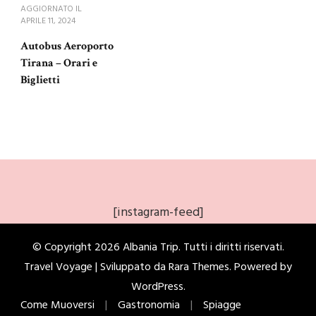
AGGIORNATO IL
APRILE 11, 2024
Autobus Aeroporto
Tirana – Orari e
Biglietti
[instagram-feed]
© Copyright 2026
Albania Trip
. Tutti i diritti riservati.
Travel Voyage | Sviluppato da
Rara Themes
. Powered by
WordPress
.
Come Muoversi
Gastronomia
Spiagge