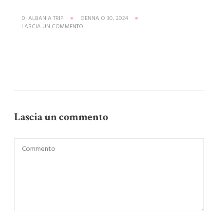
DI
ALBANIA TRIP
GENNAIO 30, 2024
SU
LASCIA UN COMMENTO
BUS
AEROPORTO
TIRANA
Lascia un commento