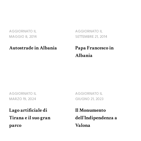
AGGIORNATO IL
AGGIORNATO IL
MAGGIO 8, 2014
SETTEMBRE 21, 2014
Autostrade in Albania
Papa Francesco in
Albania
AGGIORNATO IL
AGGIORNATO IL
MARZO 19, 2024
GIUGNO 21, 2023
Lago artificiale di
Il Monumento
Tirana e il suo gran
dell’Indipendenza a
parco
Valona