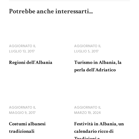
Potrebbe anche interessarti...
AGGIORNATO IL
AGGIORNATO IL
LUGLIO 13, 2017
LUGLIO 5, 2017
Regioni dell’Albania
Turismo in Albania, la
perla dell’Adriatico
AGGIORNATO IL
AGGIORNATO IL
MAGGIO 9, 2017
MARZO 19, 2024
Costumi albanesi
Festività in Albania, un
tradizionali
calendario ricco di
Tradizioni e