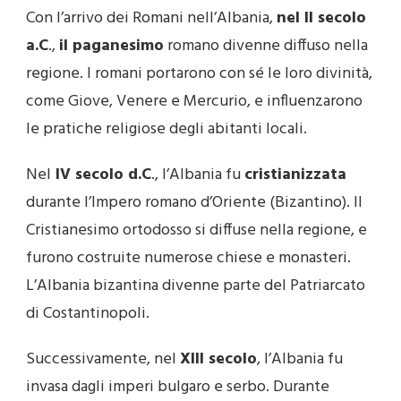
Con l’arrivo dei Romani nell’Albania,
nel II secolo
a.C
.,
il paganesimo
romano divenne diffuso nella
regione. I romani portarono con sé le loro divinità,
come Giove, Venere e Mercurio, e influenzarono
le pratiche religiose degli abitanti locali.
Nel
IV secolo d.C
., l’Albania fu
cristianizzata
durante l’Impero romano d’Oriente (Bizantino). Il
Cristianesimo ortodosso si diffuse nella regione, e
furono costruite numerose chiese e monasteri.
L’Albania bizantina divenne parte del Patriarcato
di Costantinopoli.
Successivamente, nel
XIII secolo
, l’Albania fu
invasa dagli imperi bulgaro e serbo. Durante