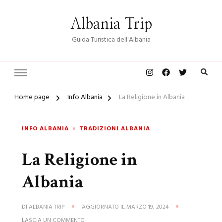
Albania Trip
Guida Turistica dell'Albania
Home page
Info Albania
La Religione in Albania
INFO ALBANIA
TRADIZIONI ALBANIA
La Religione in
Albania
DI
ALBANIA TRIP
AGGIORNATO IL
MARZO 19, 2024
SU
LASCIA UN COMMENTO