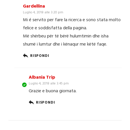
Gardellina
Luglio 4, 2018 alle 3:20 pm
Mi é servito per fare la ricerca e sono stata molto
felice e soddisfatta della pagina.
Më shërbeu për të bërë hulumtimin dhe isha
shumë i lumtur dhe i kënaqur me këtë faqe.
RISPONDI
Albania Trip
Luglio 4, 2018 alle 3:45 pm
Grazie e buona giornata.
RISPONDI