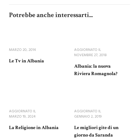
Potrebbe anche interessarti...
MARZO 20, 2014
AGGIORNATO IL
NOVEMBRE 27, 2018
Le Tv in Albania
Albania: la nuova
Riviera Romagnola?
AGGIORNATO IL
AGGIORNATO IL
MARZO 19, 2024
GENNAIO 2, 2019
La Religione in Albania
Le migliori gite di un
giorno da Saranda