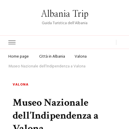
Albania Trip
Guida Turistica dell'Albania
Home page
Città in Albania
Valona
Museo Nazionale dell’Indipendenza a Valona
VALONA
Museo Nazionale
dell’Indipendenza a
Valona