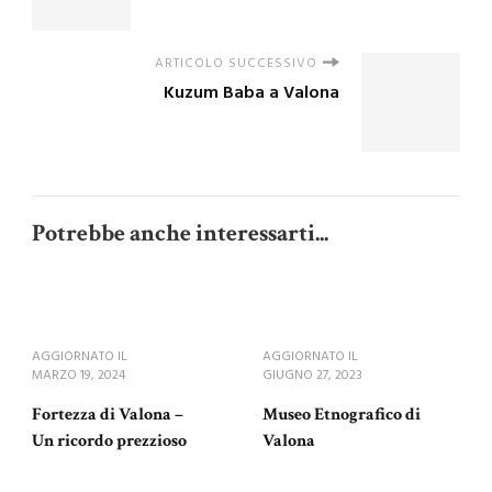
ARTICOLO SUCCESSIVO
Kuzum Baba a Valona
Potrebbe anche interessarti...
AGGIORNATO IL
AGGIORNATO IL
MARZO 19, 2024
GIUGNO 27, 2023
Fortezza di Valona –
Museo Etnografico di
Un ricordo prezzioso
Valona