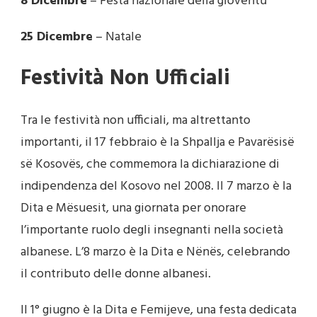
8 Dicembre
– Festa nazionale della gioventù
25 Dicembre
– Natale
Festività Non Ufficiali
Tra le festività non ufficiali, ma altrettanto
importanti, il 17 febbraio è la Shpallja e Pavarësisë
së Kosovës, che commemora la dichiarazione di
indipendenza del Kosovo nel 2008. Il 7 marzo è la
Dita e Mësuesit, una giornata per onorare
l’importante ruolo degli insegnanti nella società
albanese. L’8 marzo è la Dita e Nënës, celebrando
il contributo delle donne albanesi.
Il 1° giugno è la Dita e Femijeve, una festa dedicata